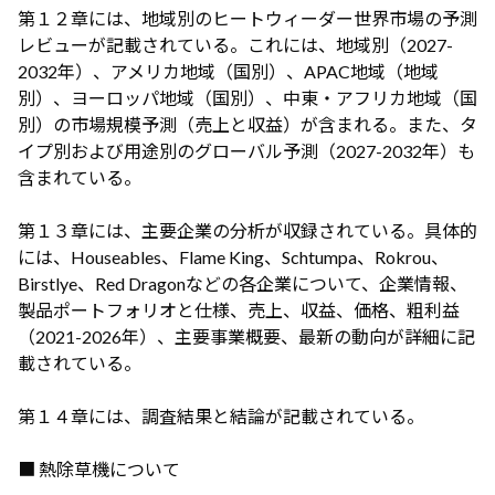
第１２章には、地域別のヒートウィーダー世界市場の予測
レビューが記載されている。これには、地域別（2027-
2032年）、アメリカ地域（国別）、APAC地域（地域
別）、ヨーロッパ地域（国別）、中東・アフリカ地域（国
別）の市場規模予測（売上と収益）が含まれる。また、タ
イプ別および用途別のグローバル予測（2027-2032年）も
含まれている。
第１３章には、主要企業の分析が収録されている。具体的
には、Houseables、Flame King、Schtumpa、Rokrou、
Birstlye、Red Dragonなどの各企業について、企業情報、
製品ポートフォリオと仕様、売上、収益、価格、粗利益
（2021-2026年）、主要事業概要、最新の動向が詳細に記
載されている。
第１４章には、調査結果と結論が記載されている。
■ 熱除草機について