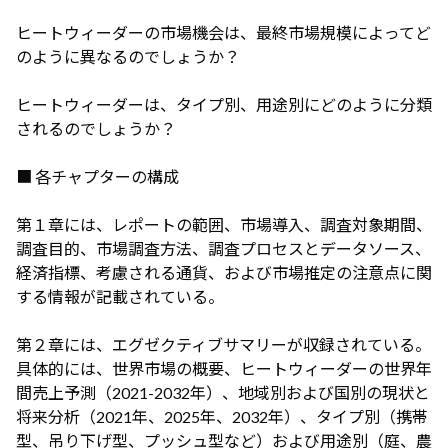
ヒートウィーダーの市場機会は、最終市場規模によってど
のように異なるのでしょうか？
ヒートウィーダーは、タイプ別、用途別にどのように分類
されるのでしょうか？
■ 各チャプターの構成
第１章には、レポートの範囲、市場導入、調査対象期間、
調査目的、市場調査方法、調査プロセスとデータソース、
経済指標、考慮される通貨、および市場推定の注意点に関
する情報が記載されている。
第２章には、エグゼクティブサマリーが収録されている。
具体的には、世界市場の概要、ヒートウィーダーの世界年
間売上予測（2021-2032年）、地域別および国別の現状と
将来分析（2021年、2025年、2032年）、タイプ別（携帯
型、吊り下げ型、プッシュ型など）および用途別（庭、農