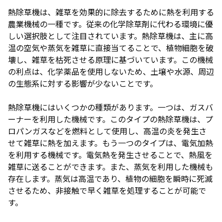
熱除草機は、雑草を効果的に除去するために熱を利用する
農業機械の一種です。従来の化学除草剤に代わる環境に優
しい選択肢として注目されています。熱除草機は、主に高
温の空気や蒸気を雑草に直接当てることで、植物細胞を破
壊し、雑草を枯死させる原理に基づいています。この機械
の利点は、化学薬品を使用しないため、土壌や水源、周辺
の生態系に対する影響が少ないことです。
熱除草機にはいくつかの種類があります。一つは、ガスバ
ーナーを利用した機械です。このタイプの熱除草機は、プ
ロパンガスなどを燃料として使用し、高温の炎を発生さ
せて雑草に熱を加えます。もう一つのタイプは、電気加熱
を利用する機械です。電気熱を発生させることで、熱風を
雑草に送ることができます。また、蒸気を利用した機械も
存在します。蒸気は高温であり、植物の細胞を瞬時に死滅
させるため、非接触で早く雑草を処理することが可能で
す。