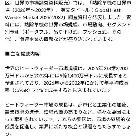
区、世界の市場調査資料販売）では、「熱除草機の世界市
場（2026年～2032年）、英文タイトル：Global Heat
Weeder Market 2026-2032」調査資料を発表しました。資
料には、熱除草機の世界市場規模、市場動向、セグメント
別予測（ポータブル、吊り下げ式、プッシュ式、その
他）、関連企業の情報などが盛り込まれています。
■ 主な掲載内容
世界のヒートウィーダー市場規模は、2025年の3億2,200
万米ドルから2032年には5億1,400万米ドルに成長すると
予測されており、2026年から2032年にかけて年平均成長
率（CAGR）7.1%で成長すると見込まれています。
ヒートウィーダー市場の成長は、都市化と工業化の加速、
農業技術の進歩、環境意識の高まりなど、様々な要因によ
って牽引されています。これらの要因は、市場の継続的な
成長を促進し、業界に新たな機会と課題をもたらすでしょ
う。