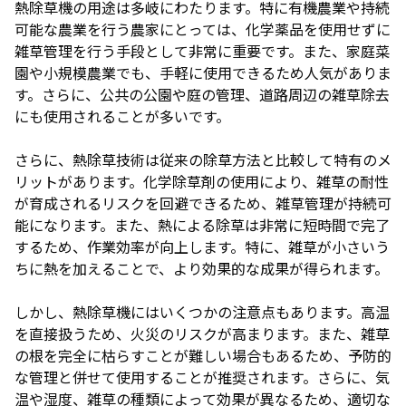
熱除草機の用途は多岐にわたります。特に有機農業や持続
可能な農業を行う農家にとっては、化学薬品を使用せずに
雑草管理を行う手段として非常に重要です。また、家庭菜
園や小規模農業でも、手軽に使用できるため人気がありま
す。さらに、公共の公園や庭の管理、道路周辺の雑草除去
にも使用されることが多いです。
さらに、熱除草技術は従来の除草方法と比較して特有のメ
リットがあります。化学除草剤の使用により、雑草の耐性
が育成されるリスクを回避できるため、雑草管理が持続可
能になります。また、熱による除草は非常に短時間で完了
するため、作業効率が向上します。特に、雑草が小さいう
ちに熱を加えることで、より効果的な成果が得られます。
しかし、熱除草機にはいくつかの注意点もあります。高温
を直接扱うため、火災のリスクが高まります。また、雑草
の根を完全に枯らすことが難しい場合もあるため、予防的
な管理と併せて使用することが推奨されます。さらに、気
温や湿度、雑草の種類によって効果が異なるため、適切な