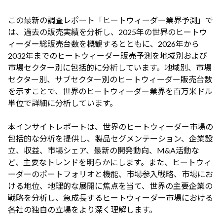
この最新の調査レポート「ヒートウィーダー業界予測」で
は、過去の販売実績を分析し、2025年の世界のヒートウ
ィーダー総販売台数を概観するとともに、2026年から
2032年までのヒートウィーダー販売予測を地域別および
市場セクター別に包括的に分析しています。地域別、市場
セクター別、サブセクター別のヒートウィーダー販売台数
を示すことで、世界のヒートウィーダー業界を百万米ドル
単位で詳細に分析しています。
本インサイトレポートは、世界のヒートウィーダー市場の
包括的な分析を提供し、製品セグメンテーション、企業設
立、収益、市場シェア、最新の開発動向、M&A活動な
ど、主要なトレンドを明らかにします。また、ヒートウィ
ーダーのポートフォリオと機能、市場参入戦略、市場にお
ける地位、地理的な展開に焦点を当て、世界の主要企業の
戦略を分析し、急成長するヒートウィーダー市場における
各社の独自の立場をより深く理解します。