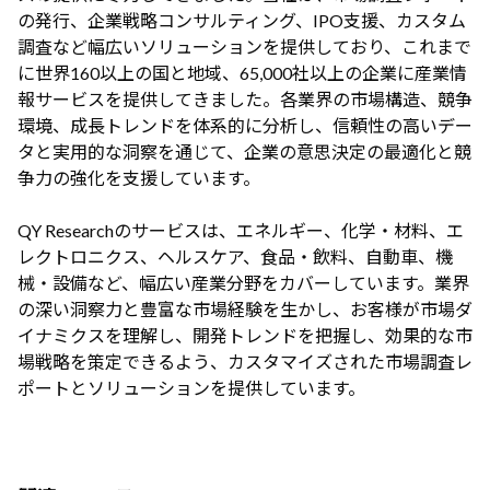
の発行、企業戦略コンサルティング、IPO支援、カスタム
調査など幅広いソリューションを提供しており、これまで
に世界160以上の国と地域、65,000社以上の企業に産業情
報サービスを提供してきました。各業界の市場構造、競争
環境、成長トレンドを体系的に分析し、信頼性の高いデー
タと実用的な洞察を通じて、企業の意思決定の最適化と競
争力の強化を支援しています。
QY Researchのサービスは、エネルギー、化学・材料、エ
レクトロニクス、ヘルスケア、食品・飲料、自動車、機
械・設備など、幅広い産業分野をカバーしています。業界
の深い洞察力と豊富な市場経験を生かし、お客様が市場ダ
イナミクスを理解し、開発トレンドを把握し、効果的な市
場戦略を策定できるよう、カスタマイズされた市場調査レ
ポートとソリューションを提供しています。