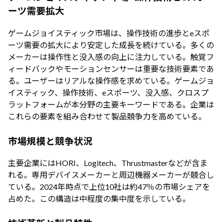
ーツ需要拡大
ゲームジョイスティック市場は、操作技術の進歩とeスポ
ーツ需要の拡大により安定した成長を続けている。多くの
メーカーは操作性と没入感の向上に注力している。触覚フ
ィードバックやモーションセンサーは重要な技術要素であ
る。ユーザーはリアルな操作感を求めている。ゲームジョ
イスティック、操作技術、eスポーツ、没入感、クロスプ
ラットフォームが本分野の主要キーワードである。企業は
これらの要素を組み合わせて製品競争力を高めている。
市場規模と競争状況
主要企業にはHORI、Logitech、Thrustmasterなどが含ま
れる。専用デバイスメーカーと周辺機器メーカーが競合し
ている。2024年時点で上位10社は約47％の市場シェアを
占めた。この構造は中程度の集中度を示している。