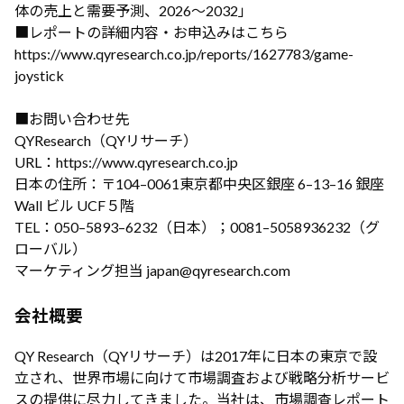
体の売上と需要予測、2026～2032」
■レポートの詳細内容・お申込みはこちら
https://www.qyresearch.co.jp/reports/1627783/game-
joystick
■お問い合わせ先
QYResearch（QYリサーチ）
URL：https://www.qyresearch.co.jp
日本の住所：〒104–0061東京都中央区銀座 6–13–16 銀座
Wall ビル UCF５階
TEL：050–5893–6232（日本）；0081–5058936232（グ
ローバル）
マーケティング担当 japan@qyresearch.com
会社概要
QY Research（QYリサーチ）は2017年に日本の東京で設
立され、世界市場に向けて市場調査および戦略分析サービ
スの提供に尽力してきました。当社は、市場調査レポート