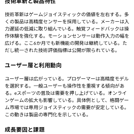
技術革新と製品特性
技術革新はゲームジョイスティックの価値を左右する。多
くの製品は高精度センサーを採用している。メーカーは入
力遅延の低減に取り組んでいる。触覚フィードバックは操
作体験を強化する。モーションセンサーは動作入力の幅を
広げる。ここ6か月でも新機能の開発は継続している。た
だし統一された技術評価指標は公開が限られている。
ユーザー層と利用動向
ユーザー層は広がっている。プロゲーマーは高精度モデル
を選択する。一般ユーザーも操作性を重視する傾向があ
る。eスポーツの普及は需要を押し上げている。オンライ
ンゲームの拡大も影響している。具体例として、格闘ゲー
ム市場では専用ジョイスティックの需要が安定している。
この動きは製品の専門化を示している。
成長要因と課題