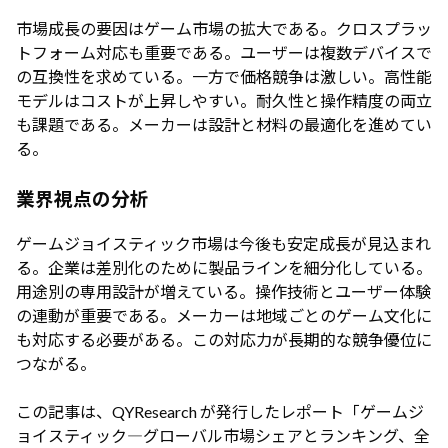
市場成長の要因はゲーム市場の拡大である。クロスプラッ
トフォーム対応も重要である。ユーザーは複数デバイスで
の互換性を求めている。一方で価格競争は激しい。高性能
モデルはコストが上昇しやすい。耐久性と操作精度の両立
も課題である。メーカーは設計と材料の最適化を進めてい
る。
業界視点の分析
ゲームジョイスティック市場は今後も安定成長が見込まれ
る。企業は差別化のために製品ラインを細分化している。
用途別の専用設計が増えている。操作技術とユーザー体験
の連動が重要である。メーカーは地域ごとのゲーム文化に
も対応する必要がある。この対応力が長期的な競争優位に
つながる。
この記事は、QYResearch が発行したレポート「ゲームジ
ョイスティック―グローバル市場シェアとランキング、全