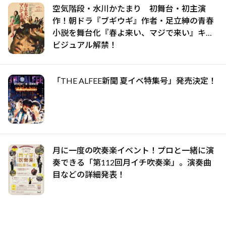
空気階段・水川かたまり 初舞台・初主演
作！朝ドラ『ブギウギ』作者・足立紳の青春
小説を舞台化『春よ来い、マジで来い』キー
ビジュアル解禁！
「THE ALFEE新聞 夏イベ特集号」発売決定！
月に一度の吹奏楽イベント！プロと一緒に演
奏できる「第112回月イチ吹奏楽」。演奏曲
目などの詳細発表！