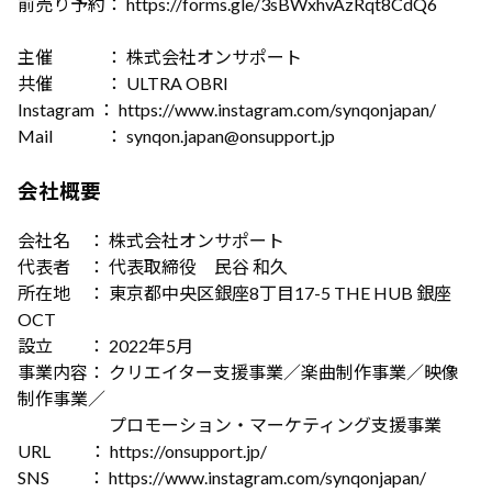
前売り予約： https://forms.gle/3sBWxhvAzRqt8CdQ6
主催 ： 株式会社オンサポート
共催 ： ULTRA OBRI
Instagram ： https://www.instagram.com/synqonjapan/
Mail ： synqon.japan@onsupport.jp
会社概要
会社名 ： 株式会社オンサポート
代表者 ： 代表取締役 民谷 和久
所在地 ： 東京都中央区銀座8丁目17-5 THE HUB 銀座
OCT
設立 ： 2022年5月
事業内容： クリエイター支援事業／楽曲制作事業／映像
制作事業／
プロモーション・マーケティング支援事業
URL ： https://onsupport.jp/
SNS ： https://www.instagram.com/synqonjapan/