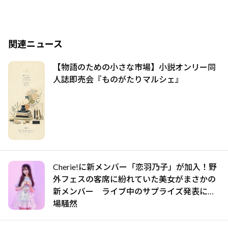
関連ニュース
【物語のための小さな市場】小説オンリー同
人誌即売会『ものがたりマルシェ』
Cherie!に新メンバー「恋羽乃子」が加入！野
外フェスの客席に紛れていた美女がまさかの
新メンバー ライブ中のサプライズ発表に会
場騒然