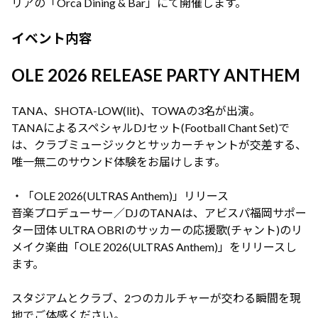
リアの「Orca Dining & Bar」にて開催します。
イベント内容
OLE 2026 RELEASE PARTY ANTHEM
TANA、SHOTA-LOW(lit)、TOWAの3名が出演。
TANAによるスペシャルDJセット(Football Chant Set)で
は、クラブミュージックとサッカーチャントが交差する、
唯一無二のサウンド体験をお届けします。
・「OLE 2026(ULTRAS Anthem)」リリース
音楽プロデューサー／DJのTANAは、アビスパ福岡サポー
ター団体 ULTRA OBRIのサッカーの応援歌(チャント)のリ
メイク楽曲「OLE 2026(ULTRAS Anthem)」をリリースし
ます。
スタジアムとクラブ、2つのカルチャーが交わる瞬間を現
地でご体感ください。