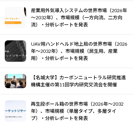
産業用外気導入システムの世界市場（2026年
～2032年）、市場規模（一方向流、二方向
流）・分析レポートを発表
UAV用ハンドヘルド地上局の世界市場（2026
年～2032年）、市場規模（民生用、産業
用）・分析レポートを発表
【名城大学】カーボンニュートラル研究推進
機構主催の第11回学内研究交流会を開催
再生段ボール箱の世界市場（2026年～2032
年）、市場規模（単層タイプ、多層タイ
プ）・分析レポートを発表