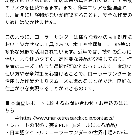
粉塵が飛散するため、適切な保護具を着用することで事故
のリスクを低減できます。また、作業エリアを整理整頓
し、周囲に危険物がないか確認することも、安全な作業の
ためには欠かせません。
このように、ローラーサンダーは様々な素材の表面処理に
おいて欠かせない工具であり、木工や金属加工、DIY等の
多彩な分野で活用されています。近年では、技術の進歩に
伴い、より使いやすく、高性能な製品が登場しており、作
業者のニーズに応じた選択が可能となっています。適切な
使い方や安全対策を心掛けることで、ローラーサンダーを
活用した作業をよりスムーズに進めることができ、良好な
仕上がりを実現することができるのです。
■ 本調査レポートに関するお問い合わせ・お申込みはこ
ちら
⇒ https://www.marketresearch.co.jp/contacts/
・レポートの形態：英文PDF（Eメールによる納品）
・日本語タイトル：ローラーサンダーの世界市場2026年