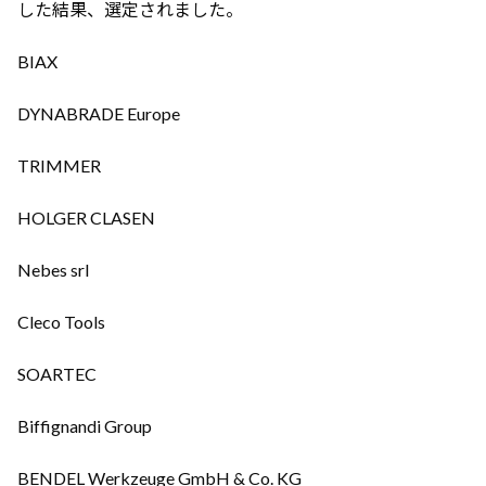
した結果、選定されました。
BIAX
DYNABRADE Europe
TRIMMER
HOLGER CLASEN
Nebes srl
Cleco Tools
SOARTEC
Biffignandi Group
BENDEL Werkzeuge GmbH & Co. KG