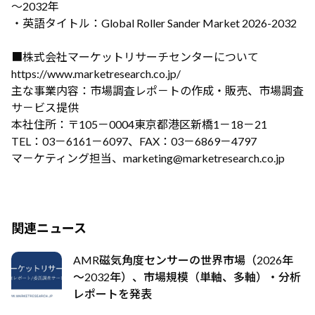
～2032年
・英語タイトル：Global Roller Sander Market 2026-2032
■株式会社マーケットリサーチセンターについて
https://www.marketresearch.co.jp/
主な事業内容：市場調査レポ－トの作成・販売、市場調査
サ－ビス提供
本社住所：〒105－0004東京都港区新橋1－18－21
TEL：03－6161－6097、FAX：03－6869－4797
マ－ケティング担当、marketing@marketresearch.co.jp
関連ニュース
AMR磁気角度センサーの世界市場（2026年
～2032年）、市場規模（単軸、多軸）・分析
レポートを発表