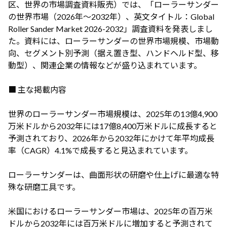
区、世界の市場調査資料販売）では、「ローラーサンダー
の世界市場（2026年～2032年）、英文タイトル：Global
Roller Sander Market 2026-2032」調査資料を発表しまし
た。資料には、ローラーサンダーの世界市場規模、市場動
向、セグメント別予測（据え置き型、ハンドヘルド型、移
動型）、関連企業の情報などが盛り込まれています。
■ 主な掲載内容
世界のローラーサンダー市場規模は、2025年の13億4,900
万米ドルから2032年には17億8,400万米ドルに成長すると
予測されており、2026年から2032年にかけて年平均成長
率（CAGR）4.1%で成長すると見込まれています。
ローラーサンダーは、曲面形状の研磨や仕上げに最適な特
殊な研磨工具です。
米国におけるローラーサンダー市場は、2025年の百万米
ドルから2032年には百万米ドルに増加すると予測されて