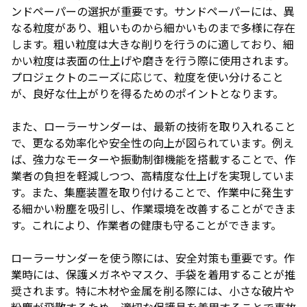
ンドペーパーの選択が重要です。サンドペーパーには、異
なる粒度があり、粗いものから細かいものまで多様に存在
します。粗い粒度は大きな削りを行うのに適しており、細
かい粒度は表面の仕上げや磨きを行う際に使用されます。
プロジェクトのニーズに応じて、粒度を使い分けること
が、良好な仕上がりを得るためのポイントとなります。
また、ローラーサンダーは、最新の技術を取り入れること
で、更なる効率化や安全性の向上が図られています。例え
ば、強力なモーターや振動制御機能を搭載することで、作
業者の負担を軽減しつつ、高精度な仕上げを実現していま
す。また、集塵装置を取り付けることで、作業中に発生す
る細かい粉塵を吸引し、作業環境を改善することができま
す。これにより、作業者の健康も守ることができます。
ローラーサンダーを使う際には、安全対策も重要です。作
業時には、保護メガネやマスク、手袋を着用することが推
奨されます。特に木材や金属を削る際には、小さな破片や