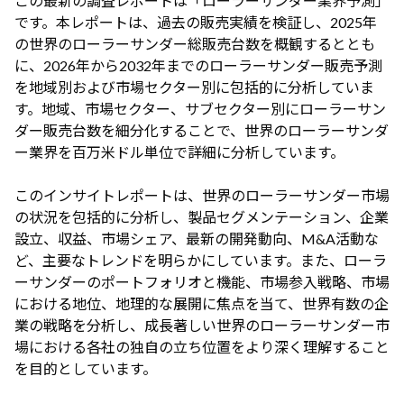
この最新の調査レポートは「ローラーサンダー業界予測」
です。本レポートは、過去の販売実績を検証し、2025年
の世界のローラーサンダー総販売台数を概観するととも
に、2026年から2032年までのローラーサンダー販売予測
を地域別および市場セクター別に包括的に分析していま
す。地域、市場セクター、サブセクター別にローラーサン
ダー販売台数を細分化することで、世界のローラーサンダ
ー業界を百万米ドル単位で詳細に分析しています。
このインサイトレポートは、世界のローラーサンダー市場
の状況を包括的に分析し、製品セグメンテーション、企業
設立、収益、市場シェア、最新の開発動向、M&A活動な
ど、主要なトレンドを明らかにしています。また、ローラ
ーサンダーのポートフォリオと機能、市場参入戦略、市場
における地位、地理的な展開に焦点を当て、世界有数の企
業の戦略を分析し、成長著しい世界のローラーサンダー市
場における各社の独自の立ち位置をより深く理解すること
を目的としています。