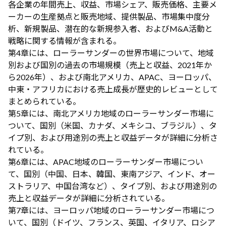
各企業の年間売上、収益、市場シェア、販売価格、主要メ
ーカーの生産拠点と販売地域、提供製品、市場集中度分
析、新規製品、潜在的な新規参入者、およびM&A活動と
戦略に関する情報が含まれる。
第4章には、ローラーサンダーの世界市場について、地域
別および国別の過去の市場規模（売上と収益、2021年か
ら2026年）、および南北アメリカ、APAC、ヨーロッパ、
中東・アフリカにおける売上成長が歴史的レビューとして
まとめられている。
第5章には、南北アメリカ地域のローラーサンダー市場に
ついて、国別（米国、カナダ、メキシコ、ブラジル）、タ
イプ別、および用途別の売上と収益データが詳細に分析さ
れている。
第6章には、APAC地域のローラーサンダー市場につい
て、国別（中国、日本、韓国、東南アジア、インド、オー
ストラリア、中国台湾など）、タイプ別、および用途別の
売上と収益データが詳細に分析されている。
第7章には、ヨーロッパ地域のローラーサンダー市場につ
いて、国別（ドイツ、フランス、英国、イタリア、ロシア