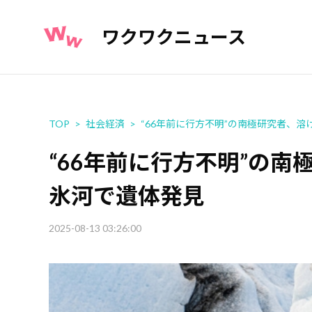
ワクワクニュース
TOP
社会経済
“66年前に行方不明”の南極研究者、
“66年前に行方不明”の
氷河で遺体発見
2025-08-13 03:26:00