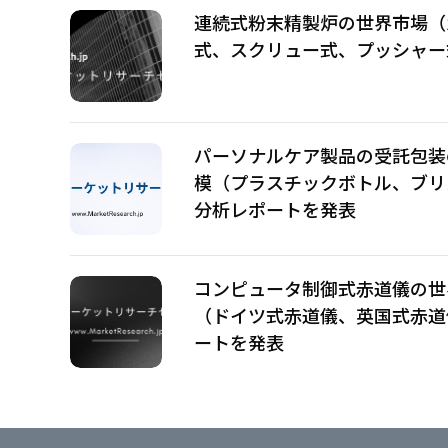
連続式粉末精製炉の世界市場（2
式、スクリュー式、プッシャー
パーソナルケア製品の受託包装の
模（プラスチックボトル、ブリ
分析レポートを発表
コンピュータ制御式赤道儀の世界
（ドイツ式赤道儀、英国式赤道
ートを発表