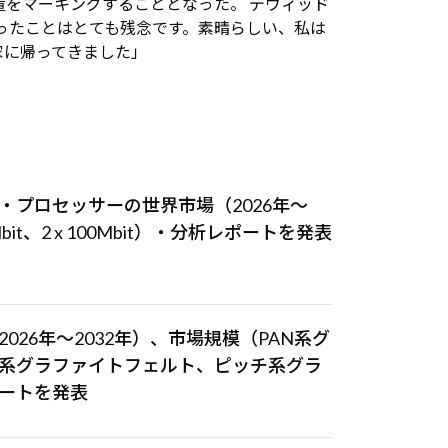
をマーキングすることとなった。 デヴィッド
ったことはとても残念です。素晴らしい、私は
家に帰ってきました」
・プロセッサーの世界市場（2026年～
Mbit、2 x 100Mbit）・分析レポートを発表
26年～2032年）、市場規模（PAN系グ
系グラファイトフェルト、ピッチ系グラ
ートを発表