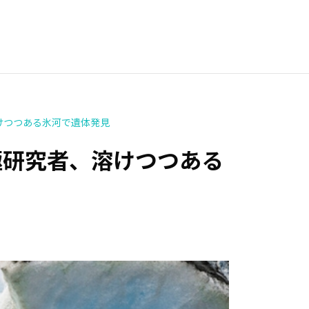
溶けつつある氷河で遺体発見
南極研究者、溶けつつある