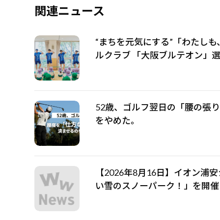
関連ニュース
“まちを元気にする”「わたしも
ルクラブ 「大阪ブルテオン」
52歳、ゴルフ翌日の「腰の張
をやめた。
【2026年8月16日】イオン浦
い雪のスノーパーク！」を開催