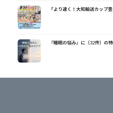
「より速く！大和輸送カップ豊
『睡眠の悩み』に（32件）の