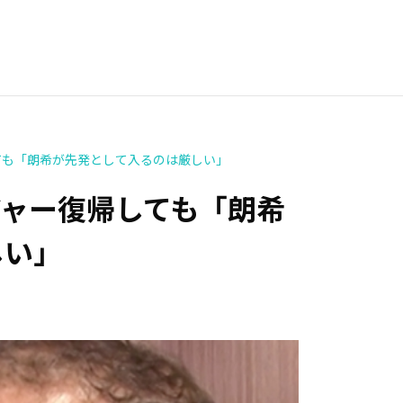
ても「朗希が先発として入るのは厳しい」
ジャー復帰しても「朗希
しい」