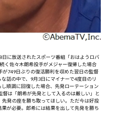
月8日に放送されたスポーツ番組「おはようロバ
が続く佐々木朗希投手がメジャー復帰した場合
手が749日ぶりの復活勝利を収めた翌日の監督
な話の中で、9月3日にマイナーで4度目のリ
もし順調に回復した場合、先発ローテーション
監督は「朗希が先発として入るのは厳しい」と
、先発の座を勝ち取ってほしい。ただ今は好投
結果が必要。郎希には結果を出して先発を勝ち