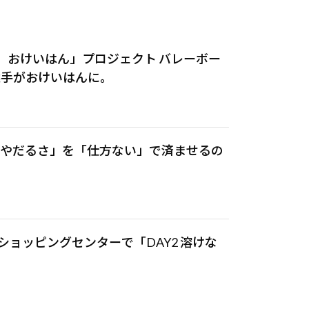
、おけいはん」プロジェクト バレーボー
選手がおけいはんに。
りやだるさ」を「仕方ない」で済ませるの
安ショッピングセンターで「DAY2 溶けな