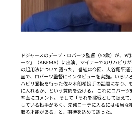
ドジャースのデーブ・ロバーツ監督（53歳）が、9
ーツ」（ABEMA）に出演。マイナーでのリハビリ
の起用法について語った。 番組は今回、大谷翔平選
室で、ロバーツ監督にインタビューを実施。いろいろ
ハビリ登板を行った佐々木朗希投手の話題になり、
に入れるか、という質問を受ける。 これにロバーツ
率直にコメント。 そして「それを挑戦として捉えて
している投手が多く、先発ローテに入るには相当な
取る才能がある」と、期待を込めて語った。