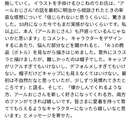
施していく。 イラストを手掛けるひこねのりお氏は、“ア
ールおじさん”の話を最初に明治から相談されたときの率
直な感想について「信じられないと思うくらいに、驚きま
した。10月になった今でもまだ実感がないくらいです。私
以上に、本人（アールおじさん）も戸惑っているんじゃな
いかと思います」とコメント。 キャラクターをデザイン
するにあたり、悩んだ部分などを聞かれると、「R-1の商
品（ボトル）を見ながら描きはじめました。意外にスラス
ラと描けましたが、難しかったのは帽子でした。キャップ
がリアルすぎてもいけないし、デフォルメしすぎてもいけ
ない。帽子だけどキャップにも見えなくてはいけない。最
初は不自然だなと思っていたが、少しずつ見慣れてきたと
ころです」と語る。 そして、「懐かしんでくれるような
方、アールおじさんを新しく好きになってくれる方、両方
のファンができれば嬉しいです。皆さまに愛着を持って育
ててもらえるようなキャラクターになったら嬉しいなと思
います」とメッセージを寄せた。