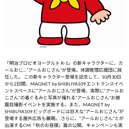
「明治プロビオヨーグルト R-1」の新キャラクターに、カ
ールおじ…“アールおじさん”が登場。体調管理応援団に就
任した。 この新キャラクター登場を記念して、10月30日
から2日間、MAGNET by SHIBUYA109 エントランスイベ
ントスペースに“アールおじさん”が登場、実際に“アールお
じさん”の着ぐるみと写真が撮れる“アールおじさん”お披
露目撮影イベントを実施する。また、MAGNET by
SHIBUYA109 ビッグボードには巨大な“アールおじさん”が
登場する屋外広告も展開。 さらに、“アールおじさん”とが
出演するCM「秋のお昼寝」篇の公開、キャンペーンも実