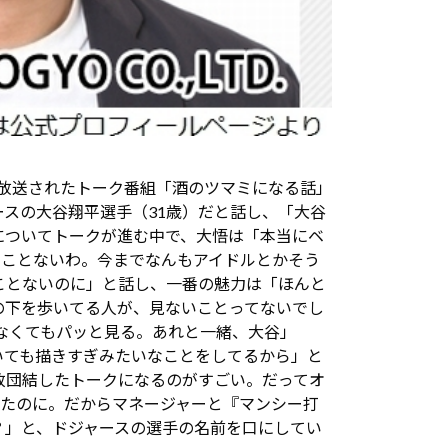
に放送されたトーク番組「酒のツマミになる話」
スの大谷翔平選手（31歳）だと話し、「大谷
”についてトークが進む中で、大悟は「本当にベ
ることないわ。今までなんもアイドルとかそう
ことないのに」と話し、一番の魅力は「ほんと
の下を歩いてる人が、見ないことってないでし
なくてもパッと見る。あれと一緒、大谷」
描いても描きすぎみたいなことをしてるから」と
致団結したトークになるのがすごい。だってオ
ったのに。だからマネージャーと『マンシー打
？」と、ドジャースの選手の名前を口にしてい