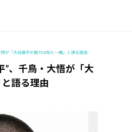
大悟が「大谷選手の魅力は桜と一緒」と語る理由
平”、千鳥・大悟が「大
」と語る理由