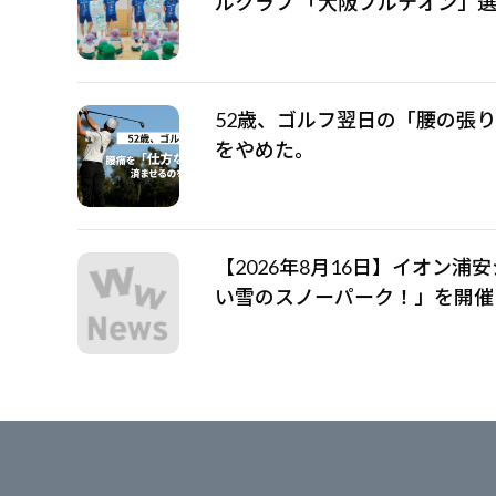
ルクラブ 「大阪ブルテオン」
52歳、ゴルフ翌日の「腰の張
をやめた。
【2026年8月16日】イオン浦
い雪のスノーパーク！」を開催