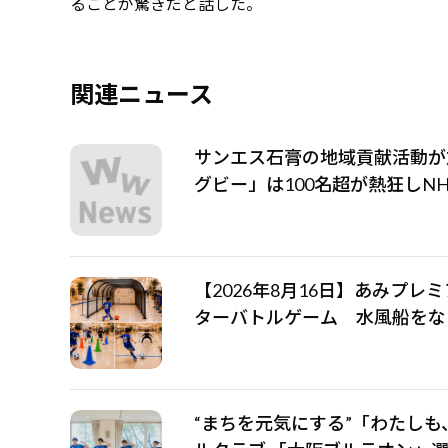
ることが驚きだと話した。
関連ニュース
サンエス石膏の地域貢献活動が加速
グビー」は100名超が熱狂しN
【2026年8月16日】あみプレ
ターバトルゲーム 水風船をな
“まちを元気にする”「わたしも