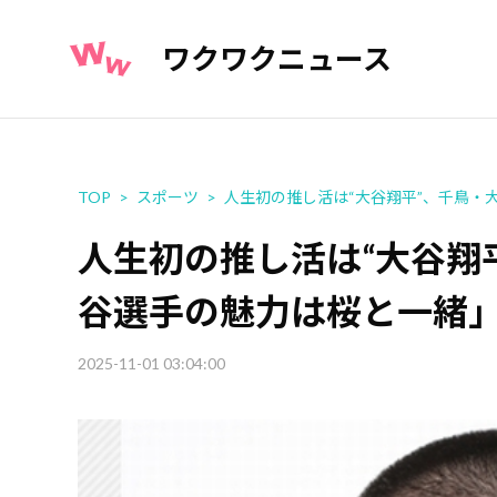
ワクワクニュース
TOP
スポーツ
人生初の推し活は“大谷翔平”、千鳥・
人生初の推し活は“大谷翔
谷選手の魅力は桜と一緒
2025-11-01 03:04:00