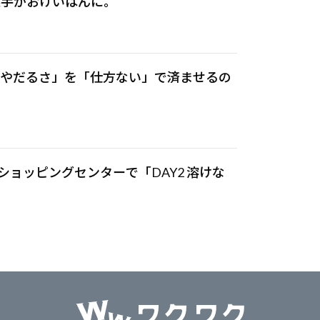
選手がおけいはんに。
りやだるさ」を「仕方ない」で済ませるの
安ショッピングセンターで「DAY2 溶けな