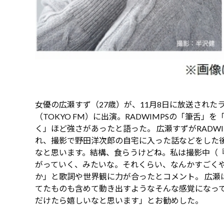
女優の広瀬すず（27歳）が、11月8日に放送され
（TOKYO FM）に出演。RADWIMPSの「筆舌
く」ほど強さがあったと語った。 広瀬すずがRADW
れ、撮影で野田洋次郎の自宅に入った話などをした
なと思います。結構、食らうけどね。私は撮影中（
がっていく、みたいな。それくらい、なんかすごく
か」と歌詞や世界観に力が合ったとコメント。 広瀬
てたものも含めて動き出すようなそんな感覚になっ
だけたら嬉しいなと思います」とお勧めした。