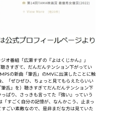
たラジオ番組「広瀬すずの『よはくじかん』」
」を「聴きすぎて、だんだんテンション下がってい
IMPSの新曲「筆舌」のMVに出演したことに触
後、「ぜひぜひ、ちょっと見てもらえたらいい
『筆舌』を）聴きすぎてだんだんテンション下
やっぱり、さっきも言ってた『強い』っていう
は「すごく自分の記憶が、なんかこう、止まっ
てすごい素敵なので、是非まだな方は見ていた