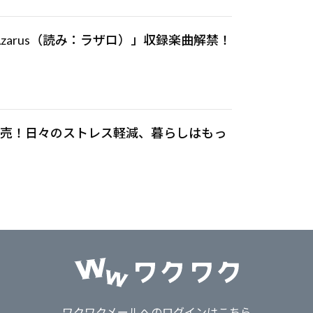
m「LAzarus（読み：ラザロ）」収録楽曲解禁！
発売！日々のストレス軽減、暮らしはもっ
ワクワクメールへのログインはこちら