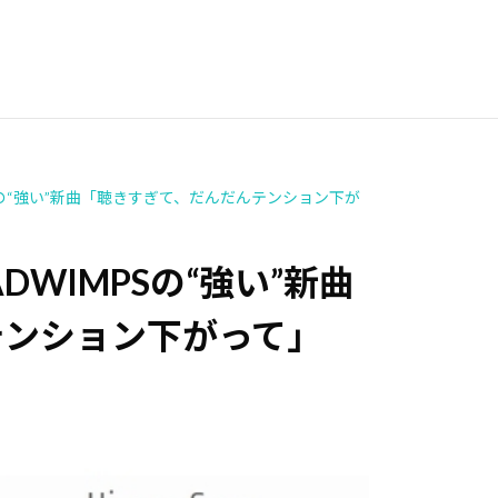
Sの“強い”新曲「聴きすぎて、だんだんテンション下が
WIMPSの“強い”新曲
テンション下がって」