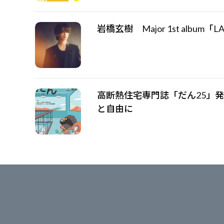
岩橋玄樹 Major 1st albu
高断熱住宅専門誌「だん25」
と自由に