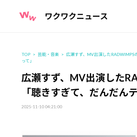
ワクワクニュース
TOP
芸能・音楽
広瀬すず、MV出演したRADWIMP
って」
広瀬すず、MV出演したRAD
「聴きすぎて、だんだん
2025-11-10 04:21:00