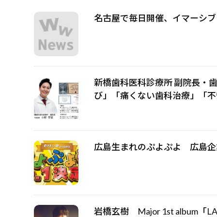
名古屋で毎日開催、イマーシブ
新橋歯科医科診療所 副院長・
び」「痛くない歯科治療」「不
広島生まれのぷよぷよ 広島企業
岩橋玄樹 Major 1st albu