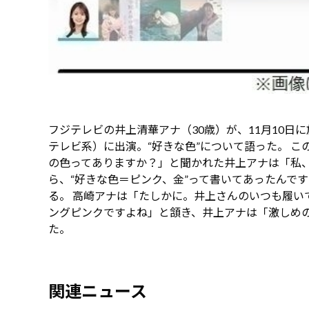
フジテレビの井上清華アナ（30歳）が、11月10日
テレビ系）に出演。“好きな色”について語った。 
の色ってありますか？」と聞かれた井上アナは「私
ら、“好きな色＝ピンク、金”って書いてあったんで
る。 高崎アナは「たしかに。井上さんのいつも履い
ングピンクですよね」と頷き、井上アナは「激しめ
た。
関連ニュース