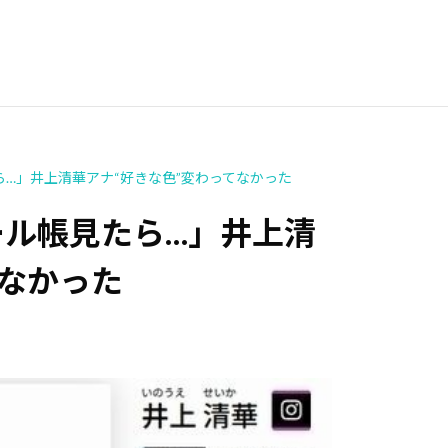
…」井上清華アナ“好きな色”変わってなかった
ール帳見たら…」井上清
てなかった