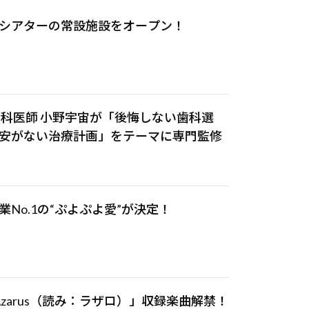
シアターの常設施設をオープン！
歯科医師 小野宇宙が「後悔しない歯科選
安がない治療計画」をテーマに専門監修
No.1の“ぷよぷよ愛”が決定！
m「LAzarus（読み：ラザロ）」収録楽曲解禁！