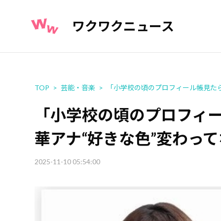
ワクワクニュース
TOP
芸能・音楽
「小学校の頃のプロフィール帳見たら
「小学校の頃のプロフィ
華アナ“好きな色”変わっ
2025-11-10 05:54:00