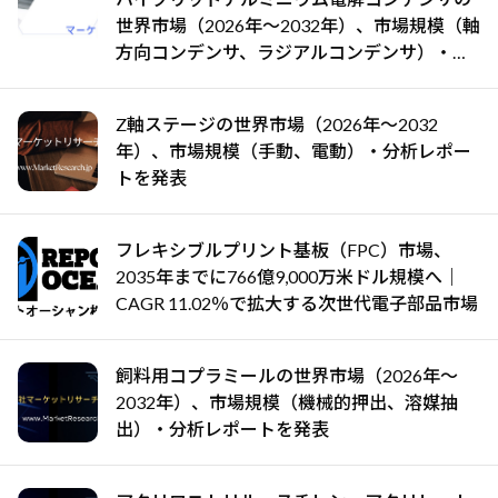
世界市場（2026年～2032年）、市場規模（軸
方向コンデンサ、ラジアルコンデンサ）・分
析レポートを発表
Z軸ステージの世界市場（2026年～2032
年）、市場規模（手動、電動）・分析レポー
トを発表
フレキシブルプリント基板（FPC）市場、
2035年までに766億9,000万米ドル規模へ｜
CAGR 11.02％で拡大する次世代電子部品市場
飼料用コプラミールの世界市場（2026年～
2032年）、市場規模（機械的押出、溶媒抽
出）・分析レポートを発表