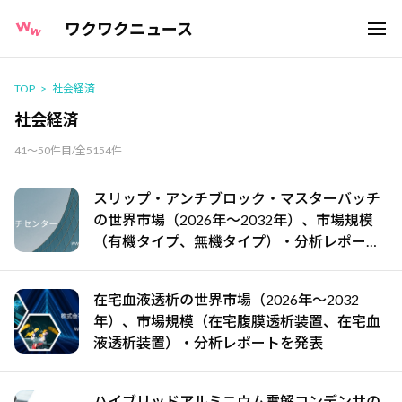
ワクワクニュース
TOP
社会経済
社会経済
41～50件目/全5154件
スリップ・アンチブロック・マスターバッチ
の世界市場（2026年～2032年）、市場規模
（有機タイプ、無機タイプ）・分析レポート
を発表
在宅血液透析の世界市場（2026年～2032
年）、市場規模（在宅腹膜透析装置、在宅血
液透析装置）・分析レポートを発表
ハイブリッドアルミニウム電解コンデンサの