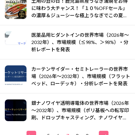
土用の丑の日！鹿児島県産うなぎ蒲焼をお得
に味わう大チャンス！「１０％OFFセール」
の濃厚＆ジューシーな極上うなぎでこの夏を
乗りきろう！
医薬品用ヒダントインの世界市場（2026年～
2032年）、市場規模（≤98%、＞98%）・分
析レポートを発表
カーテンサイダー・セミトレーラーの世界市
場（2026年～2032年）、市場規模（フラット
ベッド、ローデッキ）・分析レポートを発表
銀ナノワイヤ透明導電体の世界市場（2026年
～2032年）、市場規模（ポリ基板への転写印
刷、ドロップキャスティング、ナノワイヤ懸
濁液からのエアスプレー、真空ろ過）・分析
レポートを発表