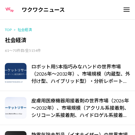
ワクワクニュース
TOP
社会経済
社会経済
61～70件目/全5154件
ロボット用5本指巧みなハンドの世界市場
（2026年～2032年）、市場規模（内蔵型、外
付け型、ハイブリッド型）・分析レポートを
発表
皮膚用医療機器用接着剤の世界市場（2026年
～2032年）、市場規模（アクリル系接着剤、
シリコーン系接着剤、ハイドロゲル系接着
剤、その他）・分析レポートを発表
静電気除去製品（イオナイザー）の世界市場